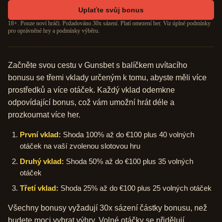
Uplaťte svůj bonus
18+. Pouze noví hráči. Požadováno 30x sázení. Platí omezení her. Viz úplné podmínky
pro oprávněné hry a podmínky výběru.
Začněte svou cestu v Gunsbet s balíčkem uvítacího
bonusu se třemi vklady určeným k tomu, abyste měli více
prostředků a více otáček. Každý vklad odemkne
odpovídající bonus, což vám umožní hrát déle a
prozkoumat více her.
První vklad:
Shoda 100% až do €100 plus 40 volných
otáček na vaší zvolenou slotovou hru
Druhý vklad:
Shoda 50% až do €100 plus 35 volných
otáček
Třetí vklad:
Shoda 25% až do €100 plus 25 volných otáček
Všechny bonusy vyžadují 30x sázení částky bonusu, než
budete moci vybrat výhry. Volné otáčky se přidělují