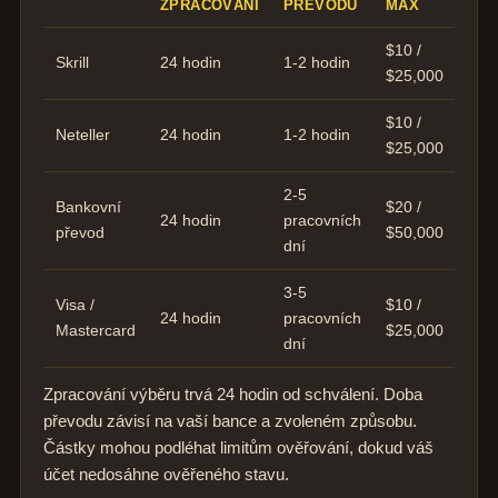
ZPRACOVÁNÍ
PŘEVODU
MAX
$10 /
Skrill
24 hodin
1-2 hodin
$25,000
$10 /
Neteller
24 hodin
1-2 hodin
$25,000
2-5
Bankovní
$20 /
24 hodin
pracovních
převod
$50,000
dní
3-5
Visa /
$10 /
24 hodin
pracovních
Mastercard
$25,000
dní
Zpracování výběru trvá 24 hodin od schválení. Doba
převodu závisí na vaší bance a zvoleném způsobu.
Částky mohou podléhat limitům ověřování, dokud váš
účet nedosáhne ověřeného stavu.