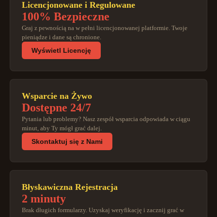
Licencjonowane i Regulowane
100% Bezpieczne
Graj z pewnością na w pełni licencjonowanej platformie. Twoje
pieniądze i dane są chronione.
Wyświetl Licencję
Wsparcie na Żywo
Dostępne 24/7
Pytania lub problemy? Nasz zespół wsparcia odpowiada w ciągu
minut, aby Ty mógł grać dalej.
Skontaktuj się z Nami
Błyskawiczna Rejestracja
2 minuty
Brak długich formularzy. Uzyskaj weryfikację i zacznij grać w