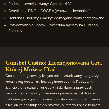
Podmiot Licencjonowany: Gunsbet N.V.
Certyfikacja RNG: eCOGRA (testowane kwartalnie)
Ochrona Funduszy Graczy: Wymagane konta segregowane
Rozwiązywanie Sporów: Procedura apelacyjna Curacao
Authority
Gunsbet Casino: Licencjonowana Gra,
Której Możesz Ufać
Gunsbet to regulowany kasyno online zbudowany dla graczy,
którzy chcą prostej gry bez zbędnego szumu. Posiadamy
licencję gier z uznanej jurysdykcji i działamy z przejrzystymi
zasadami i rzeczywistymi harmonogramami wypłat. Nasza
platforma gości gry od uznanych dostawców oprogramowania,
z biblioteką obejmującą gry stołowe, automaty i opcje krupiera