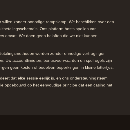
en willen zonder onnodige rompslomp. We beschikken over een
uitbetalingsschema's. Ons platform hosts spellen van
pties omvat. We doen geen beloften die we niet kunnen
d. Betalingsmethoden worden zonder onnodige vertragingen
n. Uw accountlimieten, bonusvoorwaarden en spelregels zijn
rgen geen kosten of bedelven beperkingen in kleine lettertjes.
eert dat elke sessie eerlijk is, en ons ondersteuningsteam
tie opgebouwd op het eenvoudige principe dat een casino het