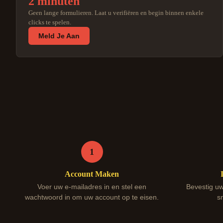
2 minuten
Geen lange formulieren. Laat u verifiëren en begin binnen enkele
clicks te spelen.
Meld Je Aan
1
Account Maken
Voer uw e-mailadres in en stel een
Bevestig uw
wachtwoord in om uw account op te eisen.
sn