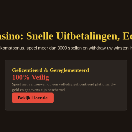
ino: Snelle Uitbetalingen, E
komstbonus, speel meer dan 3000 spellen en withdraw uw winsten in
Gelicentieerd & Gereglementeerd
100% Veilig
Speel met vertrouwen op een volledig gelicentieerd platform. Uw
geld en gegevens zijn beschermd.
Bekijk Licentie