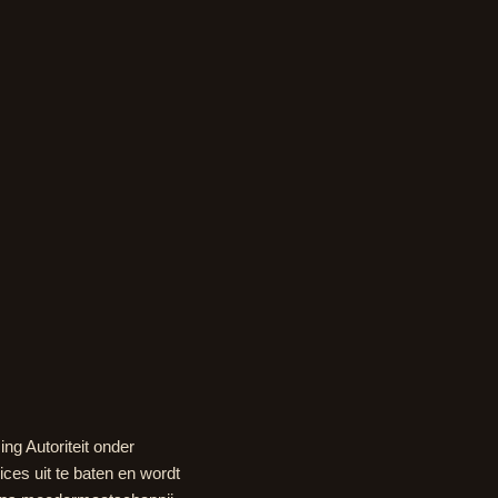
g Autoriteit onder
ces uit te baten en wordt