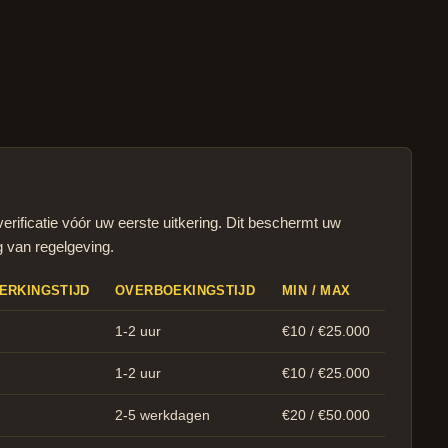
verificatie vóór uw eerste uitkering. Dit beschermt uw
g van regelgeving.
ERKINGSTIJD
OVERBOEKINGSTIJD
MIN / MAX
1-2 uur
€10 / €25.000
1-2 uur
€10 / €25.000
2-5 werkdagen
€20 / €50.000