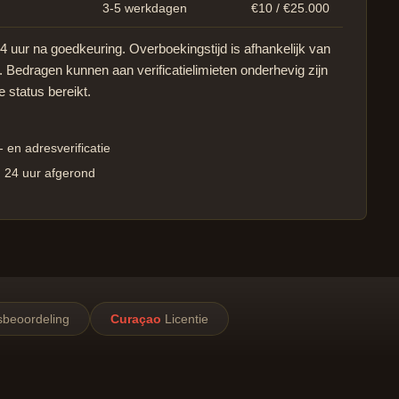
3-5 werkdagen
€10 / €25.000
4 uur na goedkeuring. Overboekingstijd is afhankelijk van
Bedragen kunnen aan verificatielimieten onderhevig zijn
e status bereikt.
- en adresverificatie
en 24 uur afgerond
sbeoordeling
Curaçao
Licentie