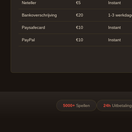
Neteller
€5
Instant
Bankoverschrijving
€20
1-3 werkdag
Paysafecard
€10
Instant
PayPal
€10
Instant
5000+
Spellen
24h
Uitbetalin