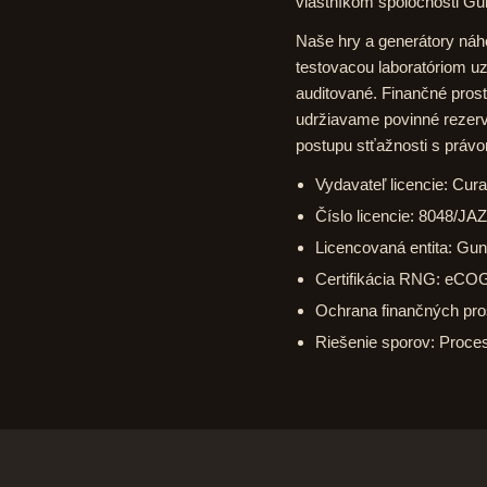
vlastníkom spoločnosti Gu
Naše hry a generátory náh
testovacou laboratóriom u
auditované. Finančné pros
udržiavame povinné rezerv
postupu stťažnosti s práv
Vydavateľ licencie: Cur
Číslo licencie: 8048/JA
Licencovaná entita: Gun
Certifikácia RNG: eCOG
Ochrana finančných pro
Riešenie sporov: Proces