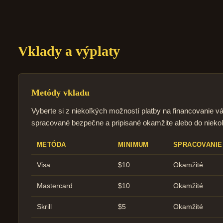
Vklady a výplaty
Metódy vkladu
Vyberte si z niekoľkých možností platby na financovanie v
spracované bezpečne a pripisané okamžite alebo do nieko
METÓDA
MINIMUM
SPRACOVANIE
Visa
$10
Okamžité
Mastercard
$10
Okamžité
Skrill
$5
Okamžité