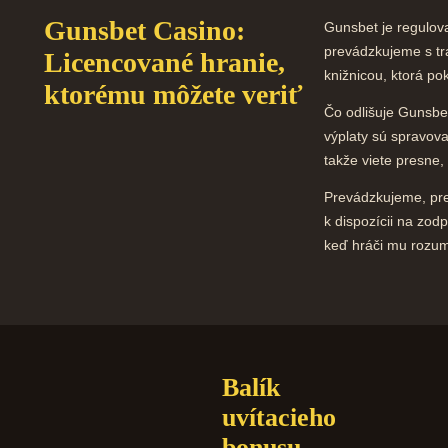
Gunsbet Casino:
Gunsbet je regulova
prevádzkujeme s tr
Licencované hranie,
knižnicou, ktorá po
ktorému môžete veriť
Čo odlišuje Gunsbe
výplaty sú spravov
takže viete presne
Prevádzkujeme, pret
k dispozícii na zod
keď hráči mu rozume
Balík
uvítacieho
bonusu