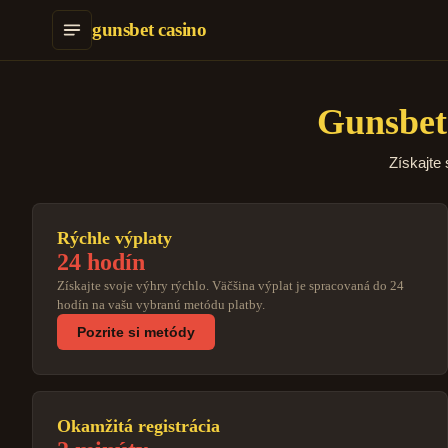
gunsbet casino
Gunsbet 
Získajte 
Rýchle výplaty
24 hodín
Získajte svoje výhry rýchlo. Väčšina výplat je spracovaná do 24
hodín na vašu vybranú metódu platby.
Pozrite si metódy
Okamžitá registrácia