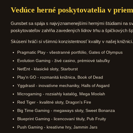
Vedúce herné poskytovatelia v priem
Gunsbet sa spája s najvýznamenejšími hernými štúdiami na sve
poskytovateľov zahŕňa zavedených lídrov trhu a špičkových špec
Skúsení hráči si všimnú konzistentnosť kvality v našej knižnic
Pragmatic Play - všestranné portfólio, Gates of Olympus
Evolution Gaming - živé casino, prémiové tabuľky
NetEnt - klasické sloty, Starburst
Play'n GO - rozmanitá knižnica, Book of Dead
Yggdrasil - inovatívne mechaniky, Halls of Asgard
Microgaming - rozsiahly katalóg, Mega Moolah
Red Tiger - kvalitné sloty, Dragon's Fire
Big Time Gaming - megaways sloty, Sweet Bonanza
Blueprint Gaming - licencovaní tituly, Pub Fruity
Push Gaming - kreatívne hry, Jammin Jars