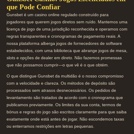
que Pode Confiar
Gunsbet é um casino online regulado construído para
jogadores que querem jogos diretos sem ruído. Mantemos uma
licença de jogo de uma jurisdição reconhecida e operamos com
regras transparentes e cronogramas de pagamento reais. A
nossa plataforma alberga jogos de fornecedores de software
estabelecidos, com uma biblioteca que abrange jogos de mesa,
slots e opções de dealer em direto. Não fazemos promessas
que não possamos cumprir—o que vê é o que obtém.
O que distingue Gunsbet da multidão é o nosso compromisso
com a velocidade e clareza. Os métodos de depósito são
processados sem atrasos desnecessários. Os pedidos de
levantamento são tratados de acordo com o cronograma que
publicamos previamente. Os limites da sua conta, termos de
bónus e regras do jogo são escritos claramente para que saiba
exatamente onde está antes de jogar. Não escondemos taxas
ou enterramos restrições em letras pequenas.