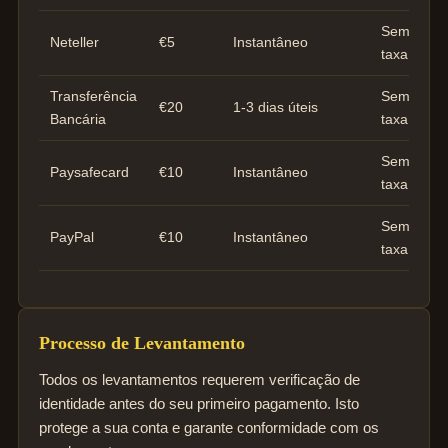
Sem
Neteller
€5
Instantâneo
taxa
Transferência
Sem
€20
1-3 dias úteis
Bancária
taxa
Sem
Paysafecard
€10
Instantâneo
taxa
Sem
PayPal
€10
Instantâneo
taxa
Processo de Levantamento
Todos os levantamentos requerem verificação de
identidade antes do seu primeiro pagamento. Isto
protege a sua conta e garante conformidade com os