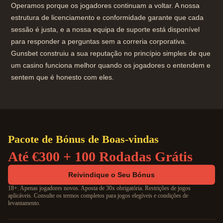
Operamos porque os jogadores continuam a voltar. A nossa
estrutura de licenciamento e conformidade garante que cada
sessão é justa, e a nossa equipa de suporte está disponível
para responder a perguntas sem a correria corporativa.
Gunsbet construiu a sua reputação no princípio simples de que
um casino funciona melhor quando os jogadores o entendem e
sentem que é honesto com eles.
Pacote de Bónus de Boas-vindas
Até €300 + 100 Rodadas Grátis
Reivindique o Seu Bónus
18+. Apenas jogadores novos. Aposta de 30x obrigatória. Restrições de jogos
aplicáveis. Consulte os termos completos para jogos elegíveis e condições de
levantamento.