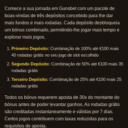
Comece a sua jornada em Gunsbet com um pacote de
boas-vindas de três depósitos concebido para lhe dar
mais fundos e mais rodadas. Cada depósito desbloqueia
um bónus combinado, permitindo-lhe jogar mais tempo e
explorar mais jogos.
Primeiro Depósito:
Combinação de 100% até €100 mais
40 rodadas grátis no seu jogo de slot escolhido
Segundo Depósito:
Combinação de 50% até €100 mais 35
rodadas grátis
Terceiro Depósito:
Combinação de 25% até €100 mais 25
rodadas grátis
Todos os bónus requerem aposta de 30x do montante do
bónus antes de poder levantar ganhos. As rodadas grátis
são creditadas instantaneamente e válidas por 7 dias.
Certos jogos contribuem com taxas reduzidas para os
requisitos de aposta.