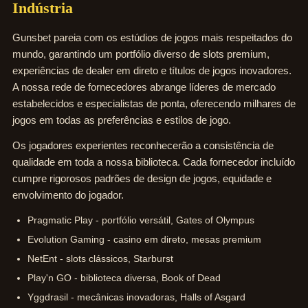
Indústria
Gunsbet pareia com os estúdios de jogos mais respeitados do
mundo, garantindo um portfólio diverso de slots premium,
experiências de dealer em direto e títulos de jogos inovadores.
A nossa rede de fornecedores abrange líderes de mercado
estabelecidos e especialistas de ponta, oferecendo milhares de
jogos em todas as preferências e estilos de jogo.
Os jogadores experientes reconhecerão a consistência de
qualidade em toda a nossa biblioteca. Cada fornecedor incluído
cumpre rigorosos padrões de design de jogos, equidade e
envolvimento do jogador.
Pragmatic Play - portfólio versátil, Gates of Olympus
Evolution Gaming - casino em direto, mesas premium
NetEnt - slots clássicos, Starburst
Play'n GO - biblioteca diversa, Book of Dead
Yggdrasil - mecânicas inovadoras, Halls of Asgard