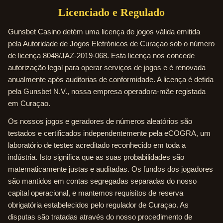
Licenciado e Regulado
Gunsbet Casino detém uma licença de jogos válida emitida
pela Autoridade de Jogos Eletrónicos de Curaçao sob o número
de licença 8048/JAZ-2019-068. Esta licença nos concede
autorização legal para operar serviços de jogos e é renovada
anualmente após auditorias de conformidade. A licença é detida
pela Gunsbet N.V., nossa empresa operadora-mãe registada
em Curaçao.
Os nossos jogos e geradores de números aleatórios são
testados e certificados independentemente pela eCOGRA, um
laboratório de testes acreditado reconhecido em toda a
indústria. Isto significa que as suas probabilidades são
matematicamente justas e auditadas. Os fundos dos jogadores
são mantidos em contas segregadas separadas do nosso
capital operacional, e mantemos requisitos de reserva
obrigatória estabelecidos pelo regulador de Curaçao. As
disputas são tratadas através do nosso procedimento de