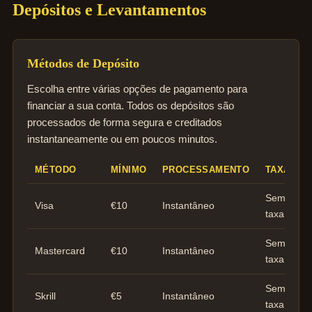
Depósitos e Levantamentos
Métodos de Depósito
Escolha entre várias opções de pagamento para
financiar a sua conta. Todos os depósitos são
processados de forma segura e creditados
instantaneamente ou em poucos minutos.
MÉTODO
MÍNIMO
PROCESSAMENTO
TAXA
Sem
Visa
€10
Instantâneo
taxa
Sem
Mastercard
€10
Instantâneo
taxa
Sem
Skrill
€5
Instantâneo
taxa