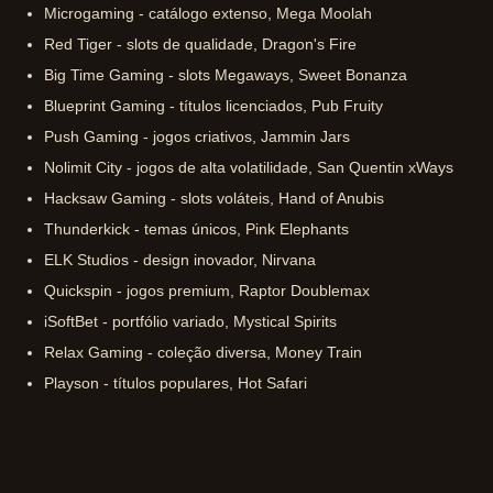
Microgaming - catálogo extenso, Mega Moolah
Red Tiger - slots de qualidade, Dragon's Fire
Big Time Gaming - slots Megaways, Sweet Bonanza
Blueprint Gaming - títulos licenciados, Pub Fruity
Push Gaming - jogos criativos, Jammin Jars
Nolimit City - jogos de alta volatilidade, San Quentin xWays
Hacksaw Gaming - slots voláteis, Hand of Anubis
Thunderkick - temas únicos, Pink Elephants
ELK Studios - design inovador, Nirvana
Quickspin - jogos premium, Raptor Doublemax
iSoftBet - portfólio variado, Mystical Spirits
Relax Gaming - coleção diversa, Money Train
Playson - títulos populares, Hot Safari