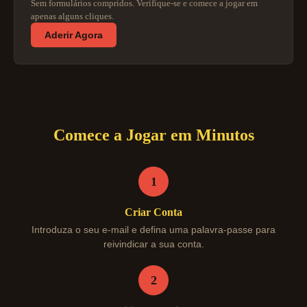
Sem formulários compridos. Verifique-se e comece a jogar em
apenas alguns cliques.
Aderir Agora
Comece a Jogar em Minutos
1
Criar Conta
Introduza o seu e-mail e defina uma palavra-passe para
reivindicar a sua conta.
2