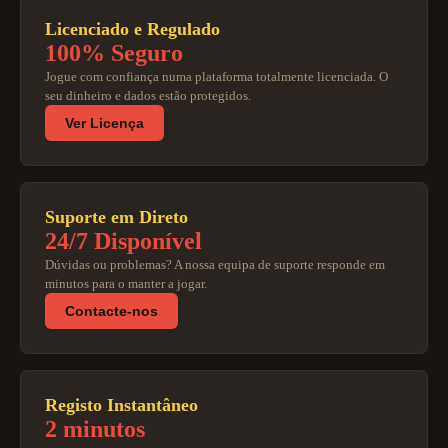
Licenciado e Regulado
100% Seguro
Jogue com confiança numa plataforma totalmente licenciada. O
seu dinheiro e dados estão protegidos.
Ver Licença
Suporte em Direto
24/7 Disponível
Dúvidas ou problemas? A nossa equipa de suporte responde em
minutos para o manter a jogar.
Contacte-nos
Registo Instantâneo
2 minutos