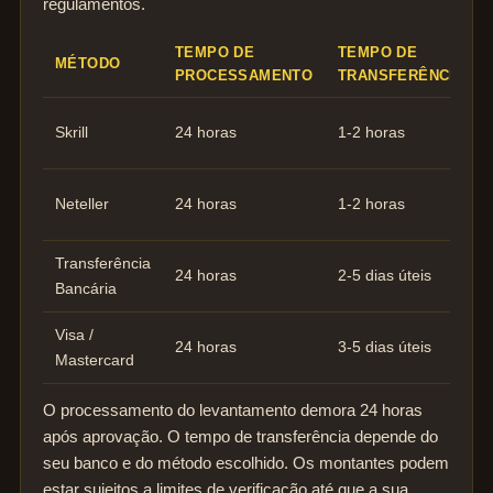
regulamentos.
TEMPO DE
TEMPO DE
MÉTODO
PROCESSAMENTO
TRANSFERÊNCIA
Skrill
24 horas
1-2 horas
Neteller
24 horas
1-2 horas
Transferência
24 horas
2-5 dias úteis
Bancária
Visa /
24 horas
3-5 dias úteis
Mastercard
O processamento do levantamento demora 24 horas
após aprovação. O tempo de transferência depende do
seu banco e do método escolhido. Os montantes podem
estar sujeitos a limites de verificação até que a sua